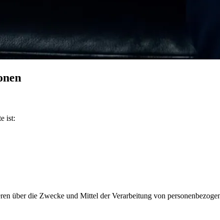
onen
e ist:
nderen über die Zwecke und Mittel der Verarbeitung von personenbezog