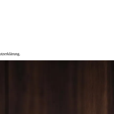
utzerklärung.